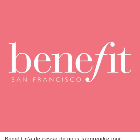
Benefit n’a de cesse de nous surprendre jour