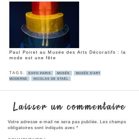
Paul Poiret au Musée des Arts Décoratifs : la
mode est une fête
EXPO PARIS
MUSÉE
MUSÉE D'ART
MODERNE
NICOLAS DE STAËL
Laisser un commentaire
Votre adresse e-mail ne sera pas publiée.
Les champs
obligatoires sont indiqués avec
*