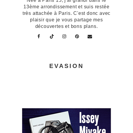
Née à Paris 15, j'ai grandi dans le
13ème arrondissement et suis restée
très attachée à Paris. C'est donc avec
plaisir que je vous partage mes
découvertes et bons plans.
EVASION