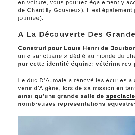
en voiture, vous pourrez également y acc
de Chantilly Gouvieux). Il est également
journée).
A La Découverte Des Grande
Construit pour Louis Henri de Bourbon
un « sanctuaire » dédié au monde du ch
par cette identité équine: vétérinair
Le duc D’Aumale a rénové les écuries au f
venir d’Algérie, lors de sa mission en ta
ainsi qu’une grande salle de
spectacl
nombreuses représentations équestres