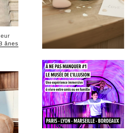
leur
3 ânes