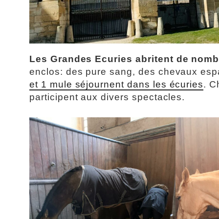
Les Grandes Ecuries abritent de nom
enclos: des pure sang, des chevaux esp
et 1 mule séjournent dans les écuries
. C
participent aux divers spectacles.