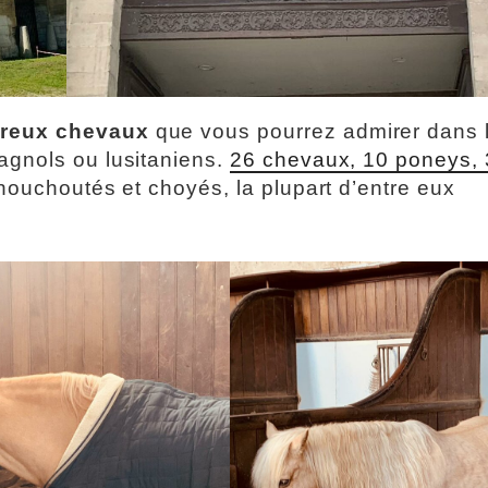
breux chevaux
que vous pourrez admirer dans 
agnols ou lusitaniens.
26 chevaux, 10 poneys, 
houchoutés et choyés, la plupart d’entre eux