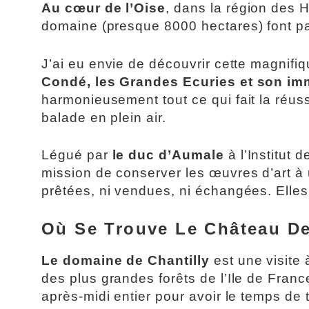
Au cœur de l’Oise
, dans la région des 
domaine (presque 8000 hectares) font pa
J’ai eu envie de découvrir cette magnifi
Condé, les Grandes Ecuries et son im
harmonieusement tout ce qui fait la réuss
balade en plein air.
Légué par
le duc d’Aumale
à l’Institut 
mission de conserver les œuvres d’art à u
prêtées, ni vendues, ni échangées. Elles d
Où Se Trouve Le Château De
Le domaine de Chantilly
est une visite
des plus grandes forêts de l’Ile de Fran
après-midi entier pour avoir le temps de 