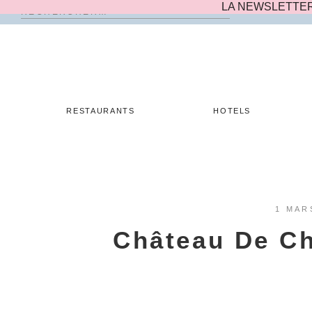
LA NEWSLETTE
Rechercher :
Skip
to
content
RESTAURANTS
HOTELS
1 MAR
Château De Ch