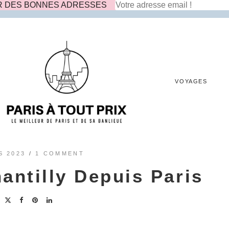
R DES BONNES ADRESSES
VOYAGES
S 2023
/
1 COMMENT
antilly Depuis Paris