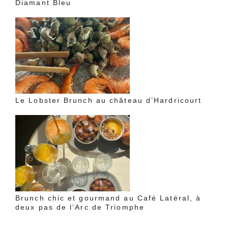
Diamant Bleu
Le Lobster Brunch au château d’Hardricourt
Brunch chic et gourmand au Café Latéral, à
deux pas de l’Arc de Triomphe