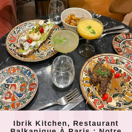
Ibrik Kitchen, Restaurant
Balkanique À Paris : Notre