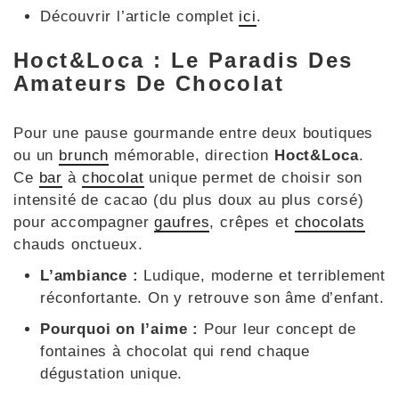
Découvrir l’article complet
ici
.
Hoct&Loca : Le Paradis Des
Amateurs De Chocolat
Pour une pause gourmande entre deux boutiques
ou un
brunch
mémorable, direction
Hoct&Loca
.
Ce
bar
à
chocolat
unique permet de choisir son
intensité de cacao (du plus doux au plus corsé)
pour accompagner
gaufres
, crêpes et
chocolats
chauds onctueux.
L’ambiance :
Ludique, moderne et terriblement
réconfortante. On y retrouve son âme d’enfant.
Pourquoi on l’aime :
Pour leur concept de
fontaines à chocolat qui rend chaque
dégustation unique.