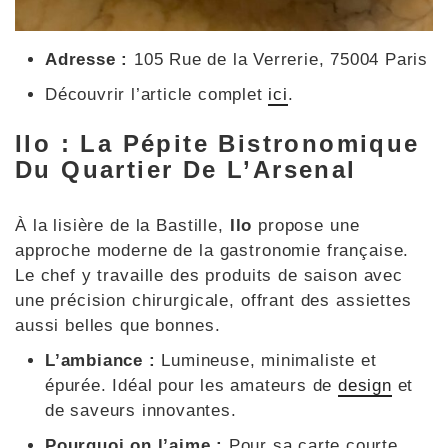
Adresse :
105 Rue de la Verrerie, 75004 Paris
Découvrir l’article complet
ici
.
Ilo : La Pépite Bistronomique
Du Quartier De L’Arsenal
À la lisière de la Bastille,
Ilo
propose une
approche moderne de la gastronomie française.
Le chef y travaille des produits de saison avec
une précision chirurgicale, offrant des assiettes
aussi belles que bonnes.
L’ambiance :
Lumineuse, minimaliste et
épurée. Idéal pour les amateurs de
design
et
de saveurs innovantes.
Pourquoi on l’aime :
Pour sa carte courte,