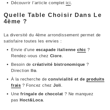
Découvrir l’article complet
ici
.
Quelle Table Choisir Dans Le
4ème ?
La diversité du 4ème arrondissement permet de
satisfaire toutes les envies :
Envie d’une
escapade italienne
chic
?
Rendez-vous chez
Ciore
.
Besoin de
créativité bistronomique
?
Direction
Ilo
.
À la recherche de
convivialité et de
produits
frais
? Foncez chez
Joli
.
Une
fringale de chocolat
? Ne manquez
pas
Hoct&Loca
.