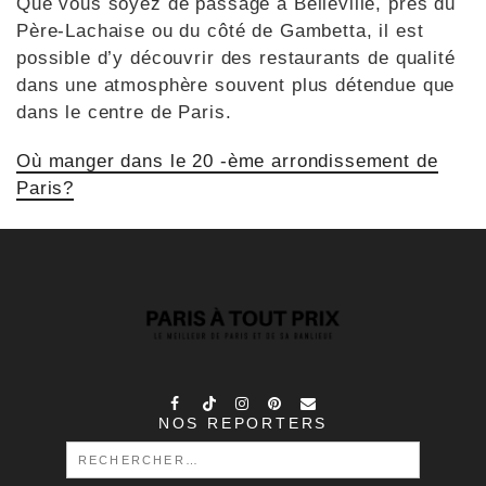
Que vous soyez de passage à Belleville, près du
Père-Lachaise ou du côté de Gambetta, il est
possible d’y découvrir des restaurants de qualité
dans une atmosphère souvent plus détendue que
dans le centre de Paris.
Où manger dans le 20 -ème arrondissement de
Paris?
NOS REPORTERS
RECHERCHER :