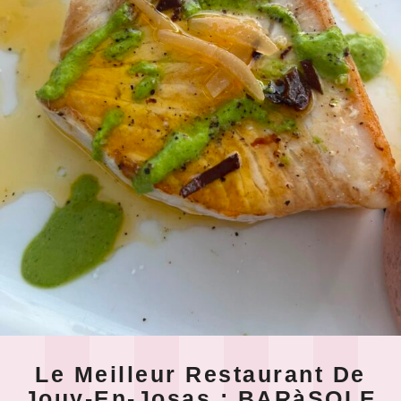
Le Meilleur Restaurant De
Jouy-En-Josas : BARàSOLE