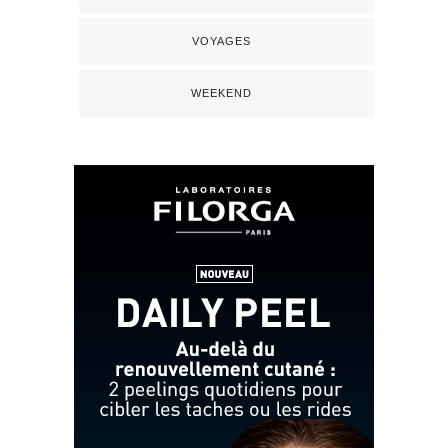
VOYAGES
WEEKEND