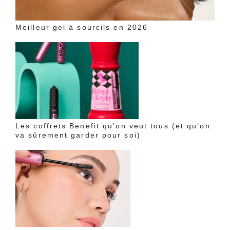
Meilleur gel à sourcils en 2026
Les coffrets Benefit qu’on veut tous (et qu’on
va sûrement garder pour soi)