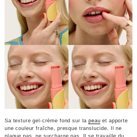
Sa texture gel-crème fond sur la
peau
et apporte
une couleur fraîche, presque translucide. Il ne
plaque pas, ne surcharge pas. Il se travaille du