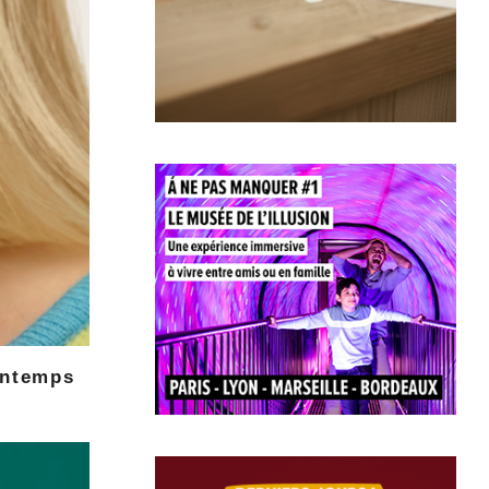
intemps