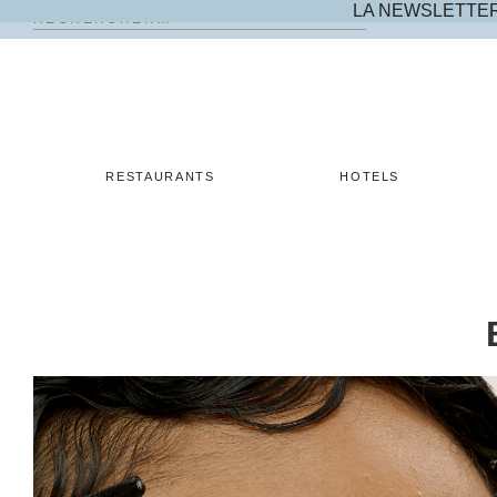
LA NEWSLETTE
Rechercher :
Skip
to
content
RESTAURANTS
HOTELS