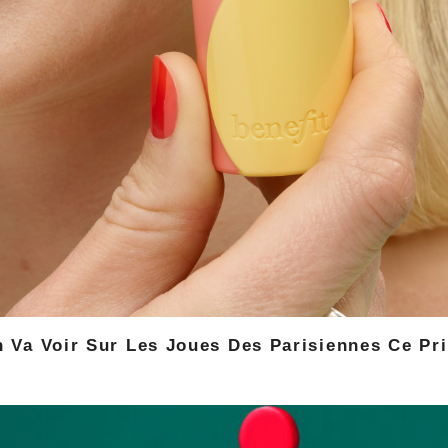
 Va Voir Sur Les Joues Des Parisiennes Ce Pr