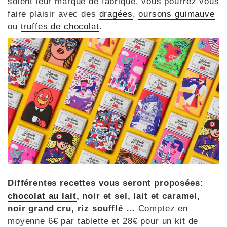
soient leur marque de fabrique, vous pourrez vous
faire plaisir avec des
dragées
,
oursons guimauve
ou
truffes de chocolat
.
Différentes recettes vous seront proposées:
chocolat au lait
, noir et sel, lait et caramel,
noir grand cru, riz soufflé …
Comptez en
moyenne 6€ par tablette et 28€ pour un kit de