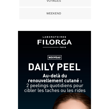
VOYAGES
WEEKEND