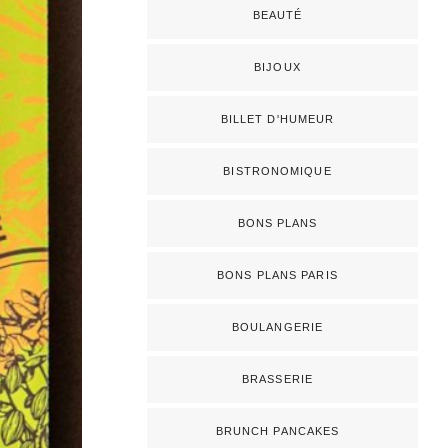
BEAUTÉ
BIJOUX
BILLET D'HUMEUR
BISTRONOMIQUE
BONS PLANS
BONS PLANS PARIS
BOULANGERIE
BRASSERIE
BRUNCH PANCAKES