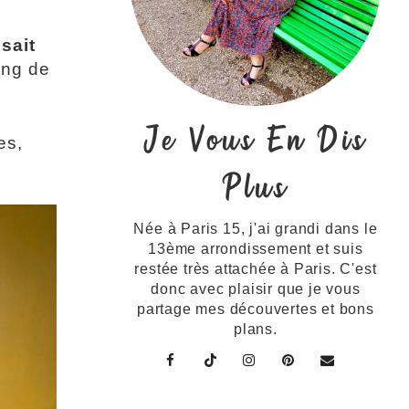
sait
long de
Je Vous En Dis
es,
Plus
Née à Paris 15, j'ai grandi dans le
13ème arrondissement et suis
restée très attachée à Paris. C'est
donc avec plaisir que je vous
partage mes découvertes et bons
plans.