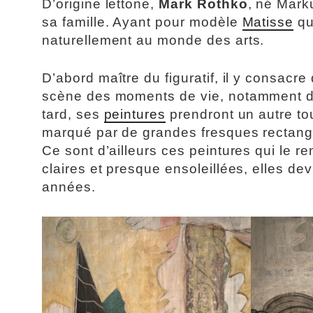
D’origine lettone,
Mark Rothko
, né Mark
sa famille. Ayant pour modèle
Matisse
qu
naturellement au monde des arts.
D’abord maître du figuratif, il y consacre
scène des moments de vie, notamment d
tard, ses
peintures
prendront un autre to
marqué par de grandes fresques rectangu
Ce sont d’ailleurs ces peintures qui le 
claires et presque ensoleillées, elles d
années.