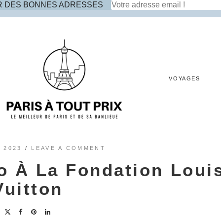
R DES BONNES ADRESSES
VOYAGES
 2023
/
LEAVE A COMMENT
o À La Fondation Loui
Vuitton