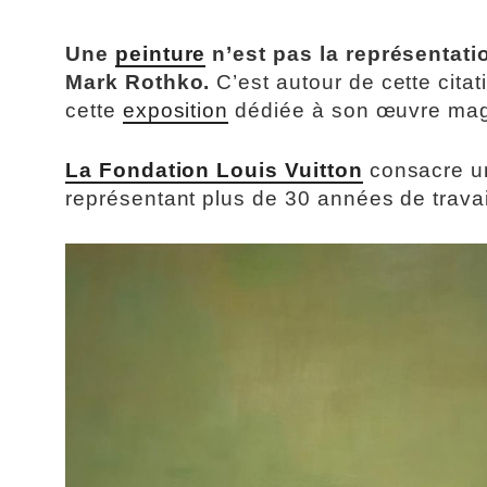
Une
peinture
n’est pas la représentati
Mark Rothko.
C’est autour de cette citati
cette
exposition
dédiée à son œuvre magi
La Fondation Louis Vuitton
consacre un
représentant plus de 30 années de travail