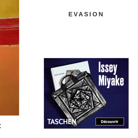
EVASION
t