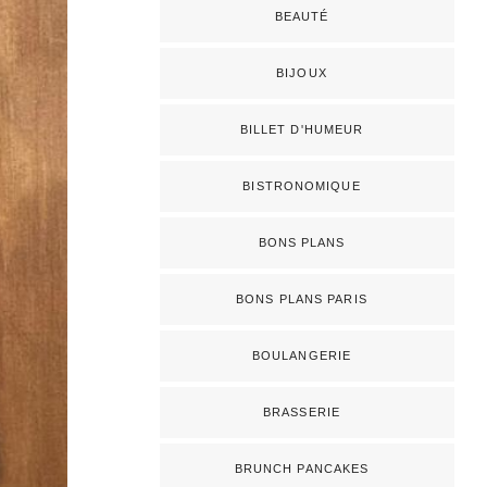
BEAUTÉ
BIJOUX
BILLET D'HUMEUR
BISTRONOMIQUE
BONS PLANS
BONS PLANS PARIS
BOULANGERIE
BRASSERIE
BRUNCH PANCAKES