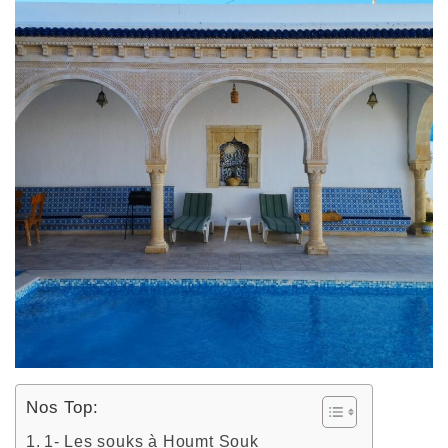
Nos Top:
1- Les souks à Houmt Souk