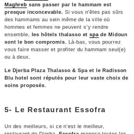
Maghreb
sans passer par le hammam est
presque inconcevable.
Si vous n’êtes pas sûrs
des hammams au sein même de la ville où
hommes et femmes ne peuvent s’y rendre
ensemble,
les hôtels thalasso et
spa
de Midoun
sont le bon compromis.
Là-bas, vous pourrez
vous faire masser et profiter du hammam seul(e)
ou à deux.
Le Djerba Plaza Thalasso & Spa et le Radisson
Blu hotel sont réputés pour leur vaste choix de
soins proposés.
5- Le Restaurant Essofra
Un des meilleurs, si ce n’est le meilleur,
restaurant
de Djerba,
Essofra
propose toutes les