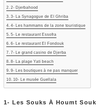
2- Djerbahood
3- La Synagogue de El Ghriba
4- Les hammams de la zone touristique
5- Le restaurant Essofra
6- Le restaurant El Fondouk
7- Le grand casino de Djerba
8- La plage Yati beach
9- Les boutiques à ne pas manquer
10- Le musée Guellala
1- Les Souks À Houmt Souk