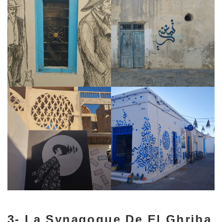
3- La Synagogue De El Ghriba