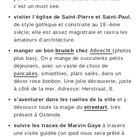
c’est un must see.
visiter l’église de Saint-Pierre et Saint-Paul
,
de style gothique et construite au 19 -ème
siècle; elle est assez magistrale et ravira les
amateurs d’architecture.
manger un bon
brunch
chez
Albrecht
(photos
plus bas). On y mange de succulents petits
déjeuners, avec un vaste de choix de
pancakes
, smoothies, plats salés, dans un
décor rose bonbon. Une jolie découverte, juste
à côté de la mer.
Adresse
: Herstraat, 8.
s’aventurer dans les ruelles de la ville
et y
découvrir toute la magie du
streetart
, très
présent à Ostende.
suivre les traces de Marvin Gaye
à travers
une visite guidée (un ipod vous sera prêté à