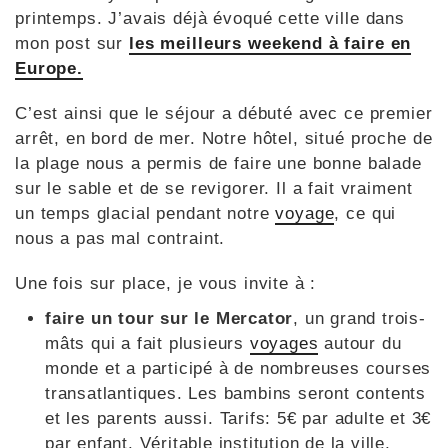
printemps. J’avais déjà évoqué cette ville dans
mon post sur
les meilleurs weekend à faire en
Europe.
C’est ainsi que le séjour a débuté avec ce premier
arrêt, en bord de mer. Notre hôtel, situé proche de
la plage nous a permis de faire une bonne balade
sur le sable et de se revigorer. Il a fait vraiment
un temps glacial pendant notre
voyage
, ce qui
nous a pas mal contraint.
Une fois sur place, je vous invite à :
faire un tour sur le Mercator
, un grand trois-
mâts qui a fait plusieurs
voyages
autour du
monde et a participé à de nombreuses courses
transatlantiques. Les bambins seront contents
et les parents aussi. Tarifs: 5€ par adulte et 3€
par enfant. Véritable institution de la ville,