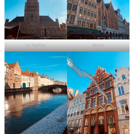
Le Beffroi
Markt