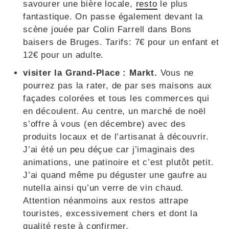
savourer une bière locale,
resto
le plus
fantastique. On passe également devant la
scène jouée par Colin Farrell dans Bons
baisers de Bruges. Tarifs: 7€ pour un enfant et
12€ pour un adulte.
visiter la Grand-Place : Markt.
Vous ne
pourrez pas la rater, de par ses maisons aux
façades colorées et tous les commerces qui
en découlent. Au centre, un marché de noël
s’offre à vous (en décembre) avec des
produits locaux et de l’artisanat à découvrir.
J’ai été un peu déçue car j’imaginais des
animations, une patinoire et c’est plutôt petit.
J’ai quand même pu déguster une gaufre au
nutella ainsi qu’un verre de vin chaud.
Attention néanmoins aux restos attrape
touristes, excessivement chers et dont la
qualité reste à confirmer.