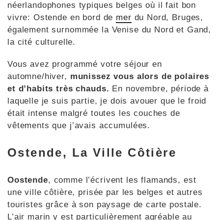
néerlandophones typiques belges où il fait bon
vivre: Ostende en bord de
mer
du Nord, Bruges,
également surnommée la Venise du Nord et Gand,
la cité culturelle.
Vous avez programmé votre séjour en
automne/hiver,
munissez vous alors de polaires
et d’habits très chauds.
En novembre, période à
laquelle je suis partie, je dois avouer que le froid
était intense malgré toutes les couches de
vêtements que j’avais accumulées.
Ostende, La Ville Côtière
Oostende
, comme l’écrivent les flamands, est
une ville côtière, prisée par les belges et autres
touristes grâce à son paysage de carte postale.
L’air marin y est particulièrement agréable au