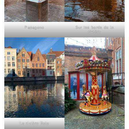
Papageno
Sur les bords de la
rivière
Le rivière Reie