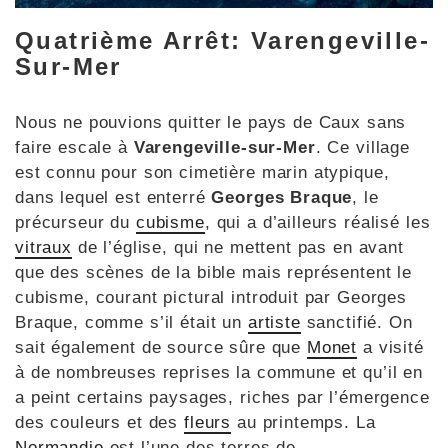
Quatrième Arrêt: Varengeville-
Sur-Mer
Nous ne pouvions quitter le pays de Caux sans
faire escale à
Varengeville-sur-Mer
. Ce village
est connu pour son cimetière marin atypique,
dans lequel est enterré
Georges Braque
, le
précurseur du
cubisme
, qui a d’ailleurs réalisé les
vitraux
de l’église, qui ne mettent pas en avant
que des scènes de la bible mais représentent le
cubisme, courant pictural introduit par Georges
Braque, comme s’il était un
artiste
sanctifié. On
sait également de source sûre que
Monet
a visité
à de nombreuses reprises la commune et qu’il en
a peint certains paysages, riches par l’émergence
des couleurs et des
fleurs
au printemps. La
Normandie
est l’une des terres de