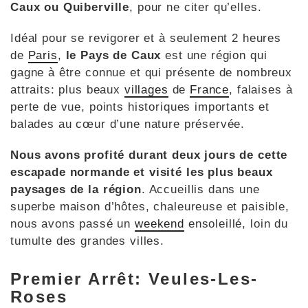
Caux ou Quiberville
, pour ne citer qu’elles.
Idéal pour se revigorer et à seulement 2 heures
de
Paris
,
le Pays de Caux
est une région qui
gagne à être connue et qui présente de nombreux
attraits: plus beaux
villages
de
France
, falaises à
perte de vue, points historiques importants et
balades au cœur d’une nature préservée.
Nous avons profité
durant deux jour
s de cette
escapade normande et visité les plus beaux
paysages de la région
. Accueillis dans une
superbe maison d’hôtes, chaleureuse et paisible,
nous avons passé un
weekend
ensoleillé, loin du
tumulte des grandes villes.
Premier Arrêt: Veules-Les-
Roses