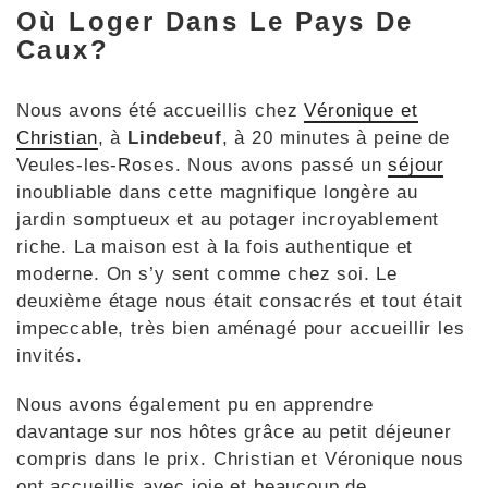
Où Loger Dans Le Pays De
Caux?
Nous avons été accueillis chez
Véronique et
Christian
, à
Lindebeuf
, à 20 minutes à peine de
Veules-les-Roses. Nous avons passé un
séjour
inoubliable dans cette magnifique longère au
jardin somptueux et au potager incroyablement
riche. La maison est à la fois authentique et
moderne. On s’y sent comme chez soi. Le
deuxième étage nous était consacrés et tout était
impeccable, très bien aménagé pour accueillir les
invités.
Nous avons également pu en apprendre
davantage sur nos hôtes grâce au petit déjeuner
compris dans le prix. Christian et Véronique nous
ont accueillis avec joie et beaucoup de