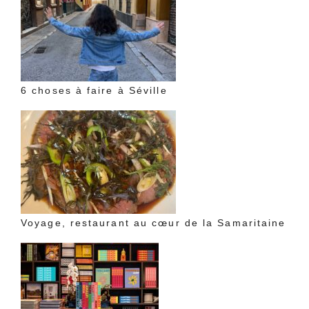
6 choses à faire à Séville
Voyage, restaurant au cœur de la Samaritaine