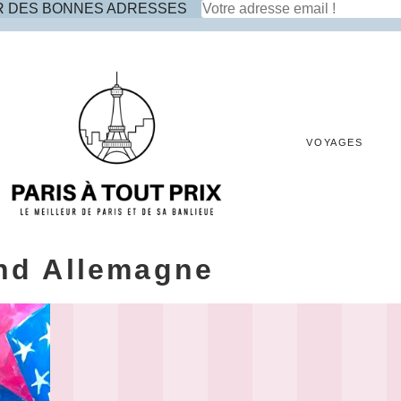
R DES BONNES ADRESSES
VOYAGES
nd Allemagne