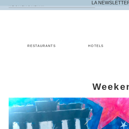
LA NEWSLETTE
Rechercher :
Skip
to
content
RESTAURANTS
HOTELS
Weeke