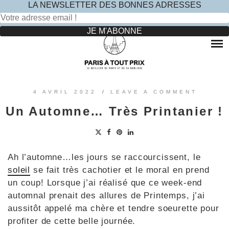
LA NEWSLETTER DES BONNES ADRESSES
Rechercher :
Skip
to
RESTAURANTS
content
OÙ MANGER DANS LE MARAIS ?
HOTELS
OÙ MANGER DANS PARIS 5 -ÈME ?
LE TOP DES HÔTELS INSOLITES À PARIS : NOS AVIS
SINCÈRES
OÙ MANGER DANS PARIS 9 -ÈME ?
VOYAGES
4 AVRIL 2022
/
LEAVE A COMMENT
OÙ MANGER DANS PARIS 11 -ÈME ?
OÙ PARTIR EN EUROPE LE TEMPS D’UN WEEK-END
Un Automne… Très Printanier !
?
OÙ MANGER DANS LE 15ÈME ?
SORTIES ENFANTS
PARCS ATTRACTION BANLIEUE
OÙ MANGER DANS PARIS 17ÈME ?
CONTACTEZ-NOUS
OÙ MANGER DANS PARIS 20ÈME ?
Ah l’automne…les jours se raccourcissent, le
soleil
se fait très cachotier et le moral en prend
un coup! Lorsque j’ai réalisé que ce week-end
automnal prenait des allures de Printemps, j’ai
aussitôt appelé ma chère et tendre soeurette pour
profiter de cette belle journée.