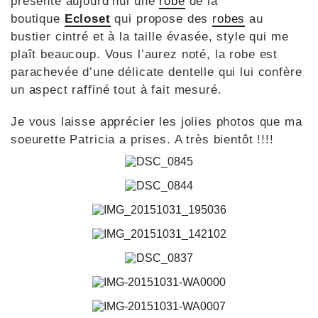
présente aujourd’hui une
robe
de la
boutique
Ecloset
qui propose des
robes
au
bustier cintré et à la taille évasée, style qui me
plaît beaucoup. Vous l’aurez noté, la robe est
parachevée d’une délicate dentelle qui lui confère
un aspect raffiné tout à fait mesuré.
Je vous laisse apprécier les jolies photos que ma
soeurette Patricia a prises. A très bientôt !!!!