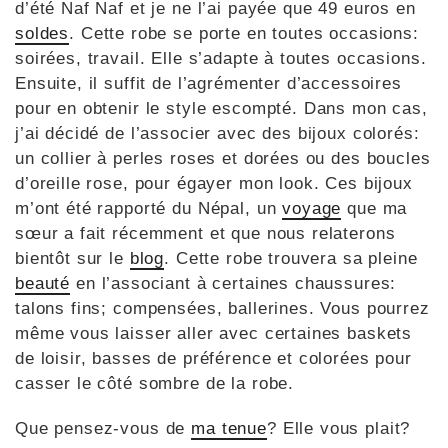
d’été Naf Naf et je ne l’ai payée que 49 euros en
soldes
. Cette robe se porte en toutes occasions:
soirées, travail. Elle s’adapte à toutes occasions.
Ensuite, il suffit de l’agrémenter d’accessoires
pour en obtenir le style escompté. Dans mon cas,
j’ai décidé de l’associer avec des bijoux colorés:
un collier à perles roses et dorées ou des boucles
d’oreille rose, pour égayer mon look. Ces bijoux
m’ont été rapporté du Népal, un
voyage
que ma
sœur a fait récemment et que nous relaterons
bientôt sur le
blog
. Cette robe trouvera sa pleine
beauté
en l’associant à certaines chaussures:
talons fins; compensées, ballerines. Vous pourrez
même vous laisser aller avec certaines baskets
de loisir, basses de préférence et colorées pour
casser le côté sombre de la robe.
Que pensez-vous de
ma tenue
? Elle vous plait?