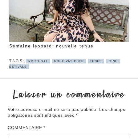
Semaine léopard: nouvelle tenue
PORTUGAL
ROBE PAS CHER
TENUE
TENUE
ESTIVALE
Laisser un commentaire
Votre adresse e-mail ne sera pas publiée.
Les champs
obligatoires sont indiqués avec
*
COMMENTAIRE
*