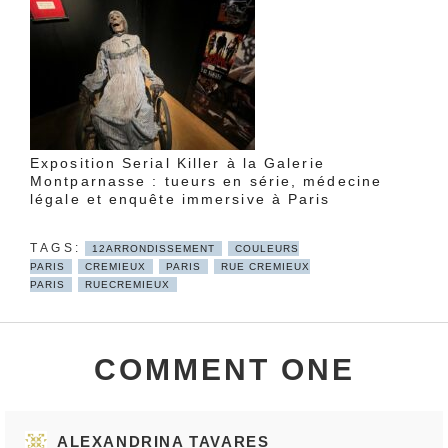
Exposition Serial Killer à la Galerie
Montparnasse : tueurs en série, médecine
légale et enquête immersive à Paris
12ARRONDISSEMENT
COULEURS
PARIS
CREMIEUX
PARIS
RUE CREMIEUX
PARIS
RUECREMIEUX
COMMENT ONE
ALEXANDRINA TAVARES