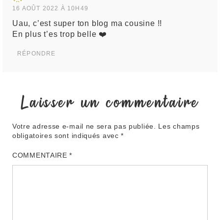
16 AOÛT 2022 À 10H49
Uau, c’est super ton blog ma cousine !!
En plus t’es trop belle ❤️
RÉPONDRE
Laisser un commentaire
Votre adresse e-mail ne sera pas publiée.
Les champs
obligatoires sont indiqués avec
*
COMMENTAIRE
*