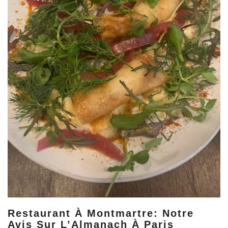
Restaurant À Montmartre: Notre
Avis Sur L’Almanach À Paris