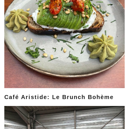
Café Aristide: Le Brunch Bohème