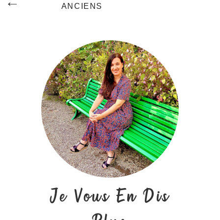
ANCIENS
Des
Articles
Je Vous En Dis