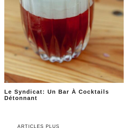
Le Syndicat: Un Bar À Cocktails
Détonnant
Navigation
ARTICLES PLUS