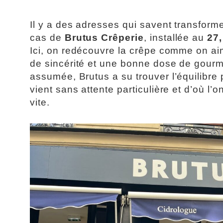
Il y a des adresses qui savent transform
cas de
Brutus Crêperie
, installée au
27
Ici, on redécouvre la crêpe comme on a
de sincérité et une bonne dose de gourma
assumée, Brutus a su trouver l’équilibre p
vient sans attente particulière et d’où l’
vite.