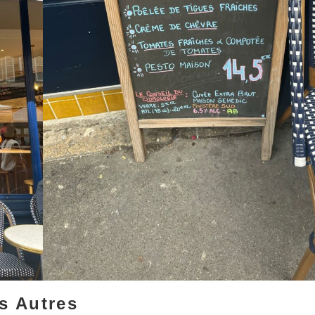
s Autres