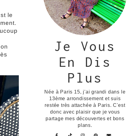
st le
ement.
aucoup
Je Vous
’on
rès
En Dis
Plus
Née à Paris 15, j'ai grandi dans le
13ème arrondissement et suis
restée très attachée à Paris. C'est
donc avec plaisir que je vous
partage mes découvertes et bons
plans.