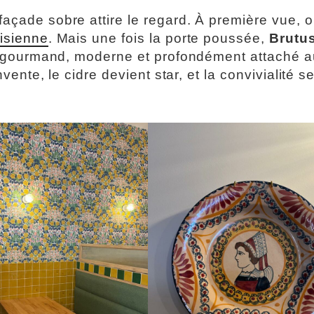
façade sobre attire le regard. À première vue, 
isienne
. Mais une fois la porte poussée,
Brutu
ois gourmand, moderne et profondément attaché 
vente, le cidre devient star, et la convivialité se