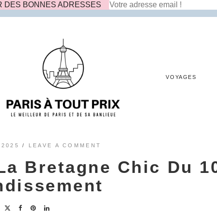
R DES BONNES ADRESSES
VOYAGES
 2025
/
LEAVE A COMMENT
 La Bretagne Chic Du 1
ndissement