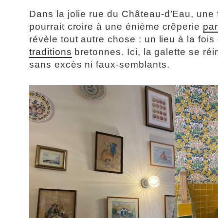
Dans la jolie rue du Château-d’Eau, une 
pourrait croire à une énième crêperie
par
révèle tout autre chose : un lieu à la f
traditions
bretonnes. Ici, la galette se réin
sans excès ni faux-semblants.