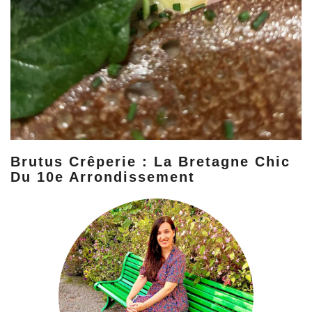
Brutus Crêperie : La Bretagne Chic
Du 10e Arrondissement