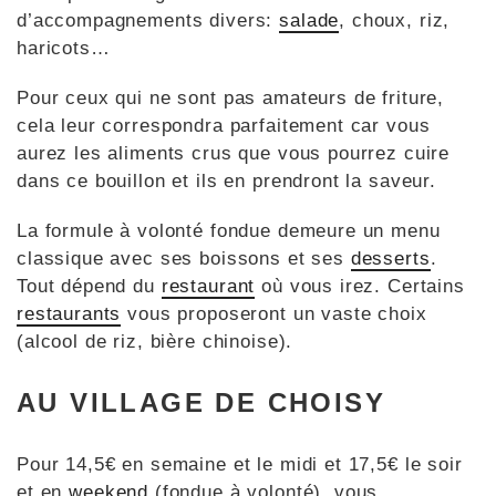
d’accompagnements divers:
salade
, choux, riz,
haricots…
Pour ceux qui ne sont pas amateurs de friture,
cela leur correspondra parfaitement car vous
aurez les aliments crus que vous pourrez cuire
dans ce bouillon et ils en prendront la saveur.
La formule à volonté fondue demeure un menu
classique avec ses boissons et ses
desserts
.
Tout dépend du
restaurant
où vous irez. Certains
restaurants
vous proposeront un vaste choix
(alcool de riz, bière chinoise).
AU VILLAGE DE CHOISY
Pour 14,5€ en semaine et le midi et 17,5€ le soir
et en
weekend
(fondue à volonté), vous