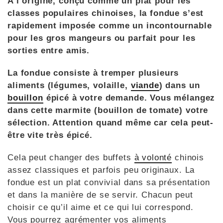
A l’origine, conçu comme un plat pour les
classes populaires chinoises, la fondue s’est
rapidement imposée comme un incontournable
pour les gros mangeurs ou parfait pour les
sorties entre amis.
La fondue consiste à tremper plusieurs
aliments (légumes, volaille,
viande
) dans un
bouillon
épicé à votre demande. Vous mélangez
dans cette marmite (bouillon de tomate) votre
sélection. Attention quand même car cela peut-
être vite très épicé.
Cela peut changer des buffets
à volonté
chinois
assez classiques et parfois peu originaux. La
fondue est un plat convivial dans sa présentation
et dans la manière de se servir. Chacun peut
choisir ce qu’il aime et ce qui lui correspond.
Vous pourrez agrémenter vos aliments