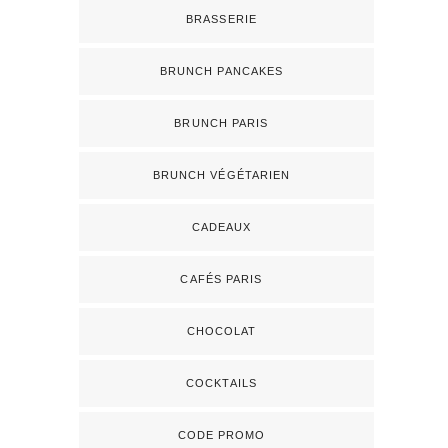
BRASSERIE
BRUNCH PANCAKES
BRUNCH PARIS
BRUNCH VÉGÉTARIEN
CADEAUX
CAFÉS PARIS
CHOCOLAT
COCKTAILS
CODE PROMO