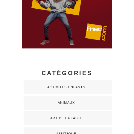
CATÉGORIES
ACTIVITÉS ENFANTS
ANIMAUX
ART DE LA TABLE
ASIATIQUE