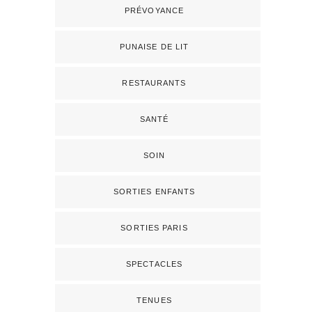
PRÉVOYANCE
PUNAISE DE LIT
RESTAURANTS
SANTÉ
SOIN
SORTIES ENFANTS
SORTIES PARIS
SPECTACLES
TENUES