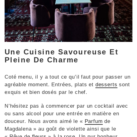
Une Cuisine Savoureuse Et
Pleine De Charme
Coté menu, il y a tout ce qu’il faut pour passer un
agréable moment. Entrées, plats et
desserts
sont
exquis et bien dosés par le chef.
N’hésitez pas à commencer par un cocktail avec
ou sans alcool pour une entrée en matière en
douceur. Nous avons aimé le «
Parfum
de
Magdalena » au goût de violette ainsi que le
« Rêve de
fleurs
» à la rose. Un pur bonheur.