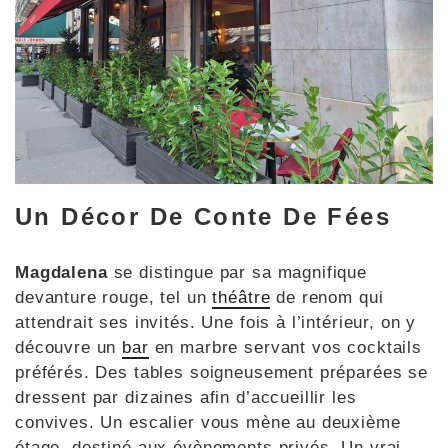
Un Décor De Conte De Fées
Magdalena
se distingue par sa magnifique
devanture rouge, tel un
théâtre
de renom qui
attendrait ses invités. Une fois à l’intérieur, on y
découvre un
bar
en marbre servant vos cocktails
préférés. Des tables soigneusement préparées se
dressent par dizaines afin d’accueillir les
convives. Un escalier vous mène au deuxième
étage, destiné aux évènements privés. Un vrai