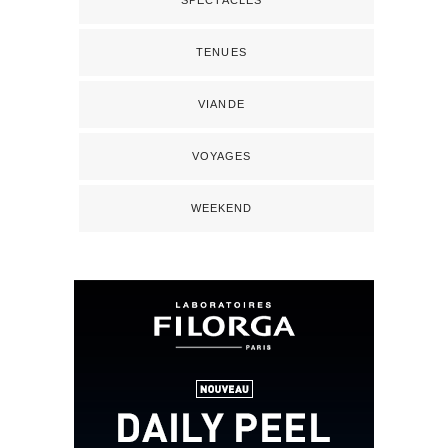
TENUES
VIANDE
VOYAGES
WEEKEND