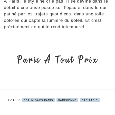
À Paris, le style ne crie pas. Il se devine dans le
détail d’une anse posée sur l’épaule, dans le cuir
patiné par les trajets quotidiens, dans une toile
colorée qui capte la lumière du
soleil
. Et c’est
précisément ce qui le rend intemporel.
Paris À Tout Prix
BEAUX SACS PARIS
PARISIENNE
SAC PARIS