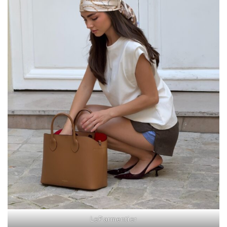
LeParmentier