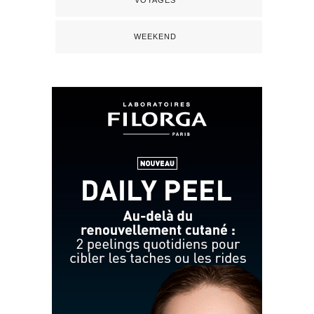
VOYAGES
WEEKEND