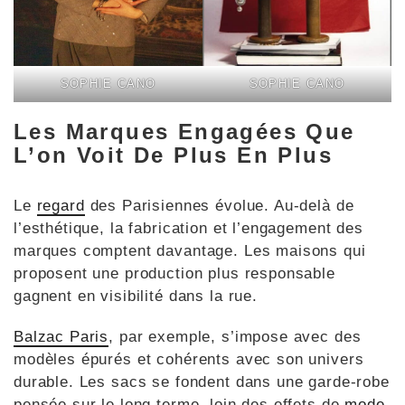
SOPHIE CANO
SOPHIE CANO
Les Marques Engagées Que
L’on Voit De Plus En Plus
Le
regard
des Parisiennes évolue. Au-delà de
l’esthétique, la fabrication et l’engagement des
marques comptent davantage. Les maisons qui
proposent une production plus responsable
gagnent en visibilité dans la rue.
Balzac Paris
, par exemple, s’impose avec des
modèles épurés et cohérents avec son univers
durable. Les sacs se fondent dans une garde-robe
pensée sur le long terme, loin des effets de
mode