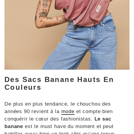
Des Sacs Banane Hauts En
Couleurs
De plus en plus tendance, le chouchou des
années 90 revient à la
mode
et compte bien
conquérir le cœur des fashionistas.
Le sac
banane
est le must have du moment et peut
habiller aussi bien un look
chic
qu’une tenue