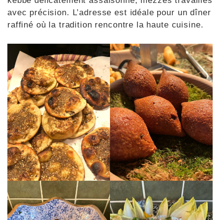
kebbé délicatement assaisonné, mezzés travaillés
avec précision. L’adresse est idéale pour un dîner
raffiné où la tradition rencontre la haute cuisine.