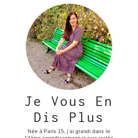
Je Vous En
Dis Plus
Née à Paris 15, j'ai grandi dans le