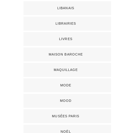
LIBANAIS
LIBRAIRIES
LIVRES
MAISON BAROCHE
MAQUILLAGE
MODE
MOOD
MUSÉES PARIS
NOËL