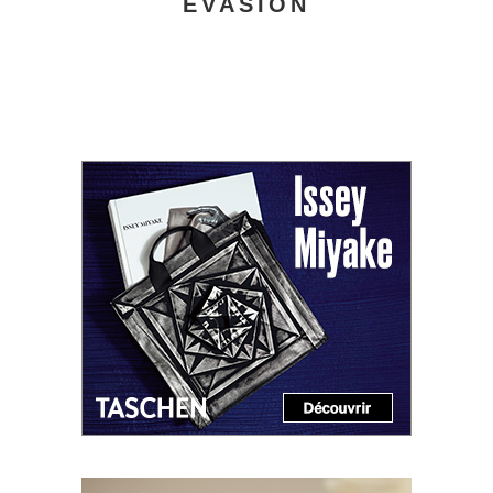
EVASION