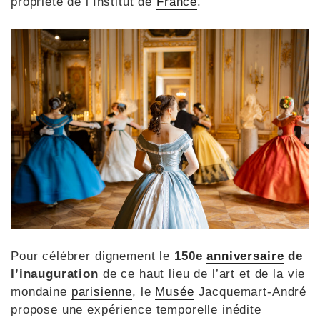
propriété de l’Institut de
France
.
Pour célébrer dignement le
150e
anniversaire
de
l’inauguration
de ce haut lieu de l’art et de la vie
mondaine
parisienne
, le
Musée
Jacquemart-André
propose une expérience temporelle inédite