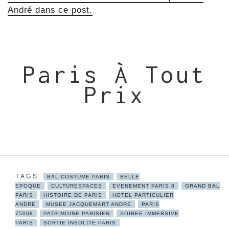
André dans ce post.
Paris À Tout
Prix
BAL COSTUME PARIS
BELLE
EPOQUE
CULTURESPACES
EVENEMENT PARIS 8
GRAND BAL
PARIS
HISTOIRE DE PARIS
HOTEL PARTICULIER
ANDRE
MUSEE JACQUEMART ANDRE
PARIS
75008
PATRIMOINE PARISIEN
SOIREE IMMERSIVE
PARIS
SORTIE INSOLITE PARIS