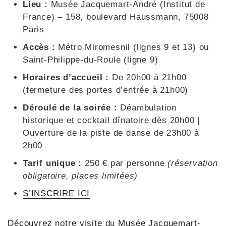
Lieu :
Musée Jacquemart-André (Institut de
France) – 158, boulevard Haussmann, 75008
Paris
Accès :
Métro Miromesnil (lignes 9 et 13) ou
Saint-Philippe-du-Roule (ligne 9)
Horaires d’accueil :
De 20h00 à 21h00
(fermeture des portes d’entrée à 21h00)
Déroulé de la soirée :
Déambulation
historique et cocktail dînatoire dès 20h00 |
Ouverture de la piste de danse de 23h00 à
2h00
Tarif unique :
250 € par personne
(réservation
obligatoire, places limitées)
S’INSCRIRE ICI
Découvrez notre visite du Musée Jacquemart-