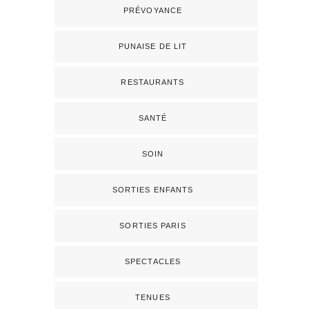
PRÉVOYANCE
PUNAISE DE LIT
RESTAURANTS
SANTÉ
SOIN
SORTIES ENFANTS
SORTIES PARIS
SPECTACLES
TENUES