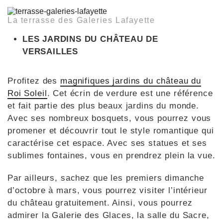
La terrasse des Galeries Lafayette
LES JARDINS DU CHÂTEAU DE
VERSAILLES
Profitez des
magnifiques jardins du château du
Roi Soleil
. Cet écrin de verdure est une référence
et fait partie des plus beaux jardins du monde.
Avec ses nombreux bosquets, vous pourrez vous
promener et découvrir tout le style romantique qui
caractérise cet espace. Avec ses statues et ses
sublimes fontaines, vous en prendrez plein la vue.
Par ailleurs, sachez que les premiers dimanche
d’octobre à mars, vous pourrez visiter l’intérieur
du château gratuitement. Ainsi, vous pourrez
admirer la Galerie des Glaces, la salle du Sacre,