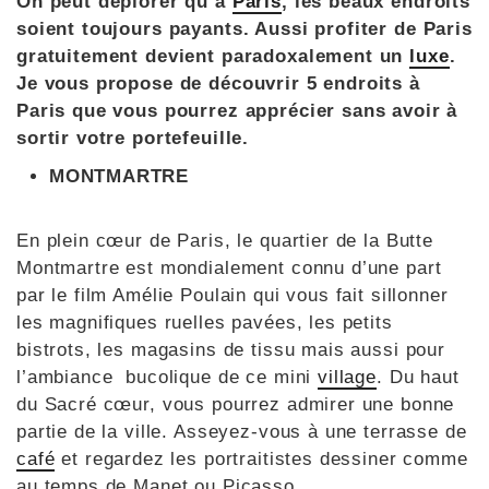
On peut déplorer qu’à
Paris
, les beaux endroits
soient toujours payants. Aussi profiter de Paris
gratuitement devient paradoxalement un
luxe
.
Je vous propose de découvrir 5 endroits à
Paris que vous pourrez apprécier sans avoir à
sortir votre portefeuille.
MONTMARTRE
En plein cœur de Paris, le quartier de la Butte
Montmartre est mondialement connu d’une part
par le film Amélie Poulain qui vous fait sillonner
les magnifiques ruelles pavées, les petits
bistrots, les magasins de tissu mais aussi pour
l’ambiance bucolique de ce mini
village
. Du haut
du Sacré cœur, vous pourrez admirer une bonne
partie de la ville. Asseyez-vous à une terrasse de
café
et regardez les portraitistes dessiner comme
au temps de Manet ou Picasso.