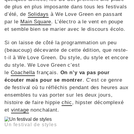
de plus en plus imposante dans tous les festivals
d’été, de
Solidays
à We Love Green en passant
par le
Main Square
. L’électro a le vent en poupe
et semble bien se marier avec le discours écolo.
Si on laisse de côté la programmation un peu
(beaucoup) décevante de cette édition, que reste-
t-il à We Love Green. Du style, du style et encore
du style. We Love Green c’est
le
Coachella
français.
On n’y va pas pour
écouter mais pour se montrer
. C’est ce genre
de festival où tu réfléchis pendant des heures aux
ensembles tu vas porter sur les deux jours,
histoire de faire hippie
chic
, hipster décomplexé
et
vintage
nonchalant.
Un festival de styles