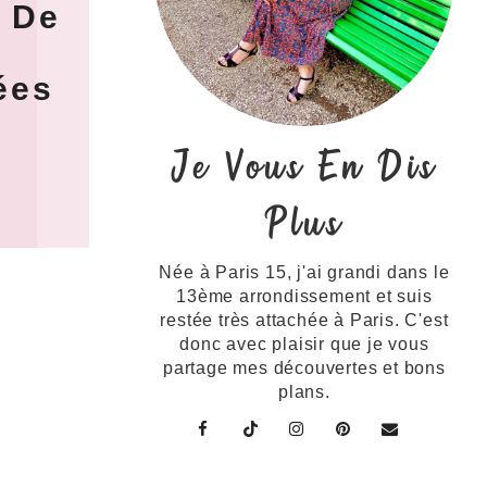
o De
ées
Je Vous En Dis
Plus
Née à Paris 15, j'ai grandi dans le
13ème arrondissement et suis
restée très attachée à Paris. C'est
donc avec plaisir que je vous
partage mes découvertes et bons
plans.