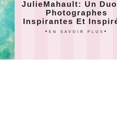
JulieMahault: Un Du
Photographes
Inspirantes Et Inspir
EN SAVOIR PLUS