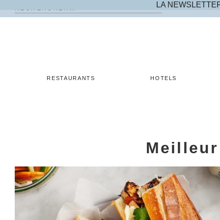
LA NEWSLETTE
Rechercher :
Skip
to
content
RESTAURANTS
HOTELS
Meilleur