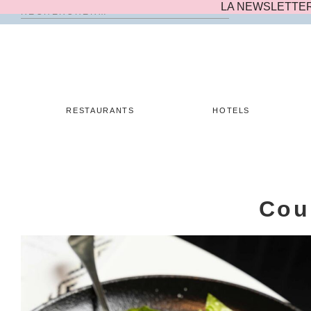
LA NEWSLETTE
Rechercher :
Skip
to
content
RESTAURANTS
HOTELS
Cou