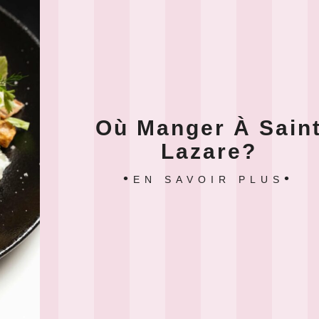
Où Manger À Sain
Lazare?
EN SAVOIR PLUS