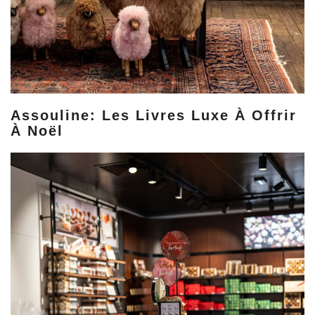
Assouline: Les Livres Luxe À Offrir
À Noël