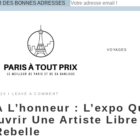
R DES BONNES ADRESSES
VOYAGES
025
/
LEAVE A COMMENT
 L’honneur : L’expo Q
vrir Une Artiste Libre
Rebelle