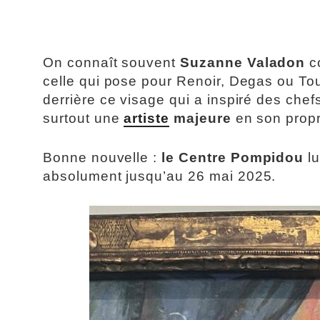
On connaît souvent
Suzanne Valadon
c
celle qui pose pour Renoir, Degas ou Tou
derrière ce visage qui a inspiré des c
surtout une
artiste
majeure
en son propr
Bonne nouvelle :
le Centre Pompidou
lu
absolument jusqu’au 26 mai 2025.