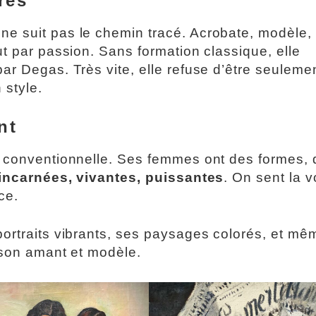
res
e suit pas le chemin tracé. Acrobate, modèle, 
t par passion. Sans formation classique, elle
ar Degas. Très vite, elle refuse d’être seuleme
 style.
nt
r conventionnelle. Ses femmes ont des formes, 
incarnées, vivantes, puissantes
. On sent la v
ce.
portraits vibrants, ses paysages colorés, et mê
 son amant et modèle.