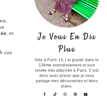
tre,
ue
Je Vous En Dis
née
, et
Plus
À voir
Née à Paris 15, j'ai grandi dans le
13ème arrondissement et suis
restée très attachée à Paris. C'est
donc avec plaisir que je vous
partage mes découvertes et bons
plans.