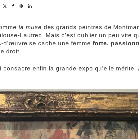
omme
la muse
des grands peintres de Montmar
louse-Lautrec. Mais c’est oublier un peu vite q
hefs-d’œuvre se cache une femme
forte, passion
e droit.
i consacre enfin la grande
expo
qu’elle mérite. 