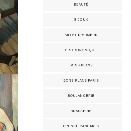
BEAUTÉ
BIJOUX
BILLET D'HUMEUR
BISTRONOMIQUE
BONS PLANS
BONS PLANS PARIS
BOULANGERIE
BRASSERIE
BRUNCH PANCAKES