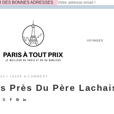
R DES BONNES ADRESSES
VOYAGES
026
/
LEAVE A COMMENT
is Près Du Père Lachai