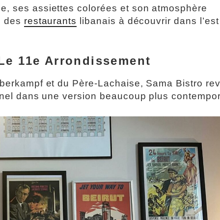
e, ses assiettes colorées et son atmosphère
ie des
restaurants
libanais à découvrir dans l’est
Le 11e Arrondissement
Oberkampf et du Père-Lachaise, Sama Bistro rev
ionnel dans une version beaucoup plus contempor