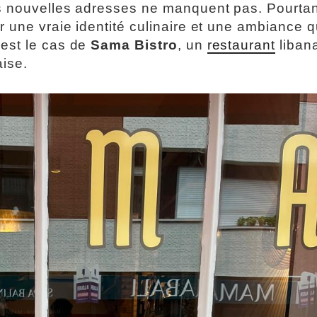
es nouvelles adresses ne manquent pas. Pourtan
 une vraie identité culinaire et une ambiance q
est le cas de
Sama Bistro
, un
restaurant
liban
ise.