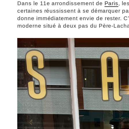
Dans le 11e arrondissement de
Paris
, l
certaines réussissent à se démarquer par
donne immédiatement envie de rester. C’
moderne situé à deux pas du Père-Lacha