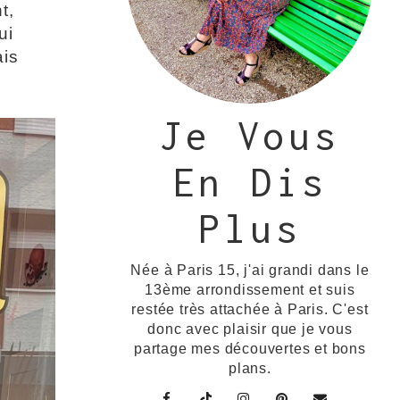
t,
ui
ais
Je Vous
En Dis
Plus
Née à Paris 15, j'ai grandi dans le
13ème arrondissement et suis
restée très attachée à Paris. C'est
donc avec plaisir que je vous
partage mes découvertes et bons
plans.