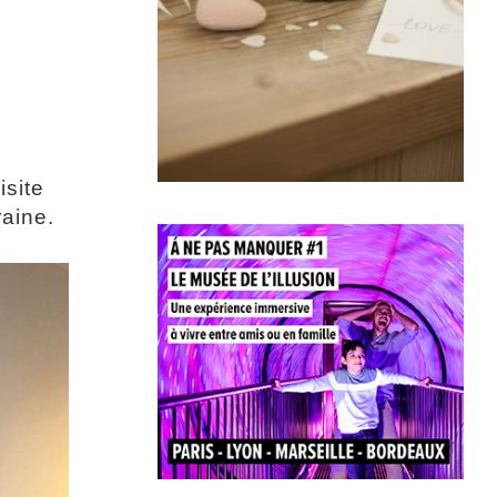
isite
aine.