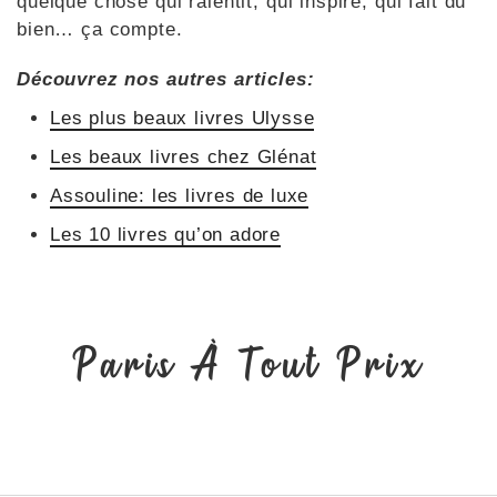
quelque chose qui ralentit, qui inspire, qui fait du
bien… ça compte.
Découvrez nos autres articles:
Les plus beaux livres Ulysse
Les beaux livres chez Glénat
Assouline: les livres de luxe
Les 10 livres qu’on adore
Paris À Tout Prix