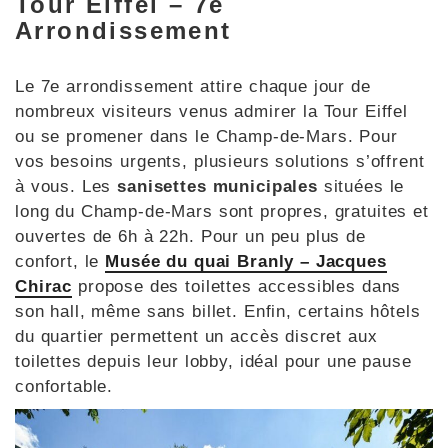
Tour Eiffel – 7e
Arrondissement
Le 7e arrondissement attire chaque jour de
nombreux visiteurs venus admirer la Tour Eiffel
ou se promener dans le Champ-de-Mars. Pour
vos besoins urgents, plusieurs solutions s’offrent
à vous. Les
sanisettes municipales
situées le
long du Champ-de-Mars sont propres, gratuites et
ouvertes de 6h à 22h. Pour un peu plus de
confort, le
Musée du quai Branly – Jacques
Chirac
propose des toilettes accessibles dans
son hall, même sans billet. Enfin, certains hôtels
du quartier permettent un accès discret aux
toilettes depuis leur lobby, idéal pour une pause
confortable.