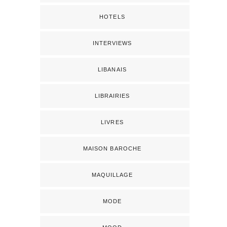
HOTELS
INTERVIEWS
LIBANAIS
LIBRAIRIES
LIVRES
MAISON BAROCHE
MAQUILLAGE
MODE