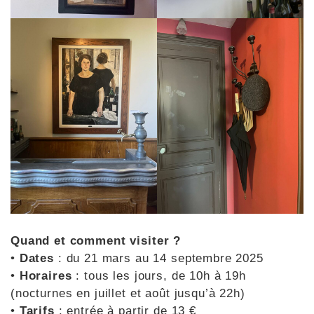
Quand et comment visiter ?
•
Dates
: du 21 mars au 14 septembre 2025
•
Horaires
: tous les jours, de 10h à 19h
(nocturnes en juillet et août jusqu’à 22h)
•
Tarifs
: entrée à partir de 13 €