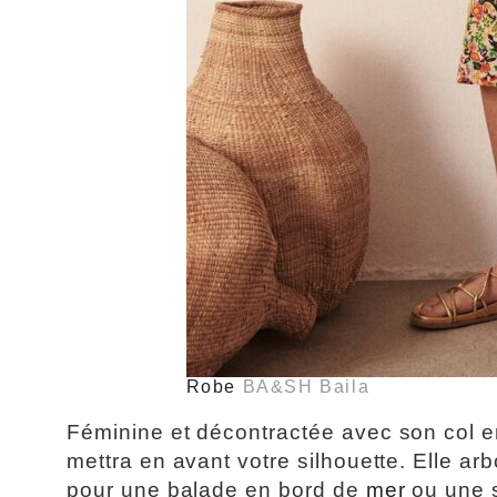
Robe
BA&SH Baila
Féminine et décontractée avec son col 
mettra en avant votre silhouette. Elle arb
pour une balade en bord de
mer
ou une s