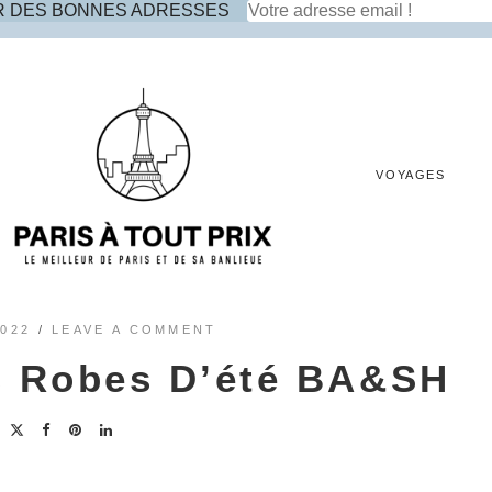
R DES BONNES ADRESSES
VOYAGES
2022
/
LEAVE A COMMENT
es Robes D’été BA&SH