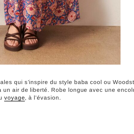
orales qui s’inspire du style baba cool ou Woods
a un air de liberté. Robe longue avec une encol
au
voyage
, à l’évasion.