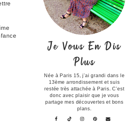
ttre
aime
nfance
Je Vous En Dis
Plus
Née à Paris 15, j'ai grandi dans le
13ème arrondissement et suis
restée très attachée à Paris. C'est
donc avec plaisir que je vous
partage mes découvertes et bons
plans.