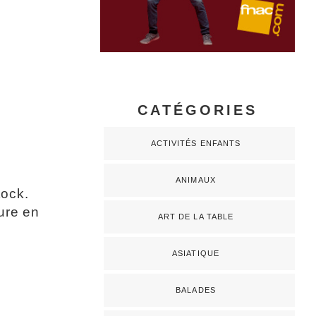
CATÉGORIES
ACTIVITÉS ENFANTS
ANIMAUX
tock.
ure en
ART DE LA TABLE
ASIATIQUE
BALADES