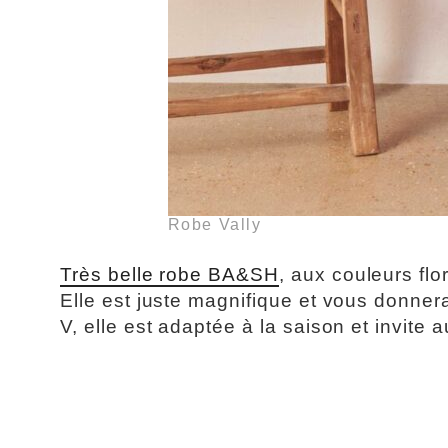
Robe Vally
Très belle robe BA&SH
, aux couleurs fl
Elle est juste magnifique et vous donner
V, elle est adaptée à la saison et invite 