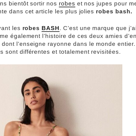
ns bientôt sortir nos
robes
et nos jupes pour me
te dans cet article les plus jolies
robes
bash.
vant les
robes
BASH
. C’est une marque que j’
aime également l’histoire de ces deux amies d’e
 dont l’enseigne rayonne dans le monde entier.
 sont différentes et totalement revisitées.