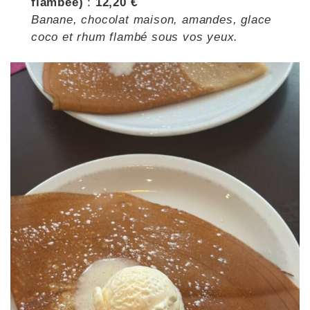
flambée)
:
12,20 €
Banane, chocolat maison, amandes, glace
coco et rhum flambé sous vos yeux.