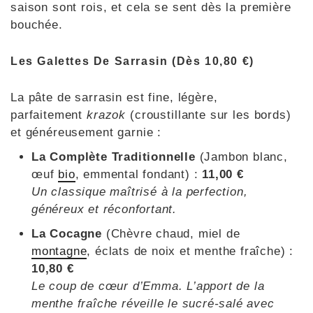
saison sont rois, et cela se sent dès la première
bouchée.
Les Galettes De Sarrasin (dès 10,80 €)
La pâte de sarrasin est fine, légère,
parfaitement
krazok
(croustillante sur les bords)
et généreusement garnie :
La Complète Traditionnelle
(Jambon blanc,
œuf
bio
, emmental fondant) :
11,00 €
Un classique maîtrisé à la perfection,
généreux et réconfortant.
La Cocagne
(Chèvre chaud, miel de
montagne
, éclats de noix et menthe fraîche) :
10,80 €
Le coup de cœur
d’Emma. L’apport de la
menthe fraîche réveille le sucré-salé avec