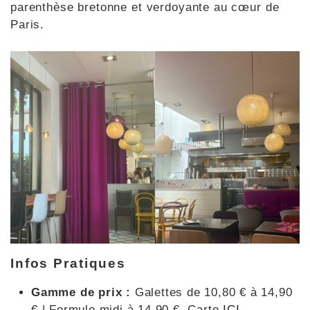
parenthèse bretonne et verdoyante au cœur de
Paris.
Infos Pratiques
Gamme de prix :
Galettes de 10,80 € à 14,90
€ | Formule midi à 14,90 €. Carte
ICI
.