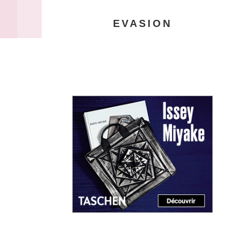
EVASION