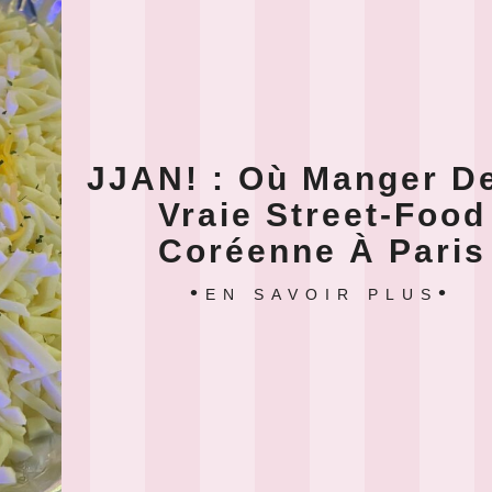
JJAN! : Où Manger D
Vraie Street-Food
Coréenne À Paris
EN SAVOIR PLUS