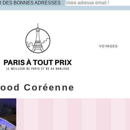
R DES BONNES ADRESSES
VOYAGES
Food Coréenne