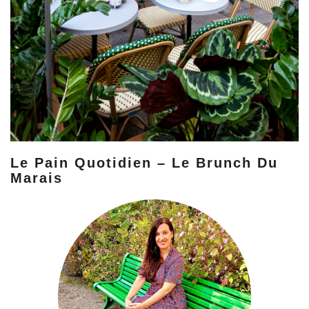
Le Pain Quotidien – Le Brunch Du
Marais