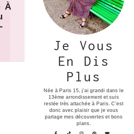
e À
u
-
Je Vous
En Dis
Plus
Née à Paris 15, j'ai grandi dans le
13ème arrondissement et suis
restée très attachée à Paris. C'est
donc avec plaisir que je vous
partage mes découvertes et bons
plans.