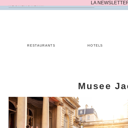
LA NEWSLETTE
Rechercher :
Skip
to
content
RESTAURANTS
HOTELS
Musee Ja