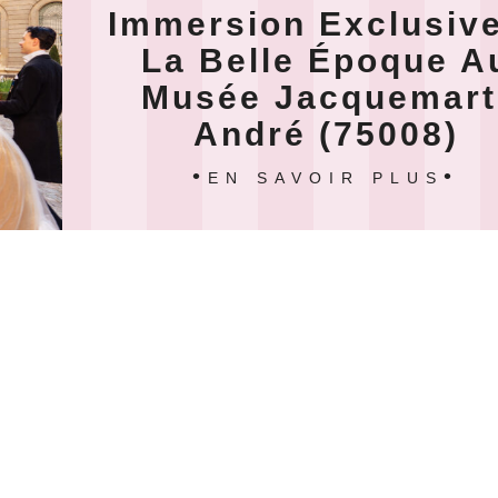
Immersion Exclusiv
La Belle Époque A
Musée Jacquemart
André (75008)
EN SAVOIR PLUS